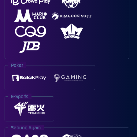
Poker
E-Sports
Sabung Ayam