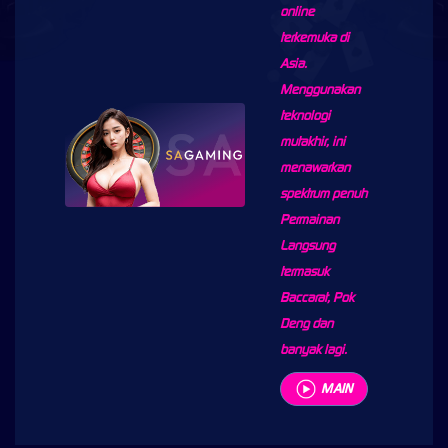
online
terkemuka di
Asia.
Menggunakan
teknologi
mutakhir, ini
menawarkan
spektrum penuh
Permainan
Langsung
termasuk
Baccarat, Pok
Deng dan
banyak lagi.
MAIN