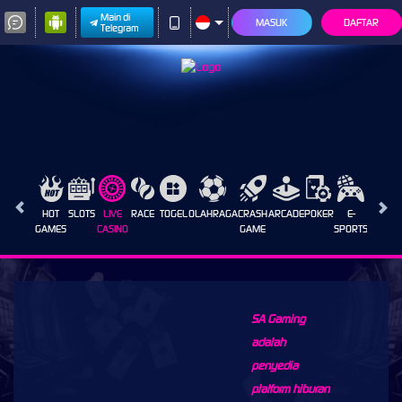
Main di
MASUK
DAFTAR
Telegram
HOT
SLOTS
LIVE
RACE
TOGEL
OLAHRAGA
CRASH
ARCADE
POKER
E-
SABUN
GAMES
CASINO
GAME
SPORTS
AYAM
SA Gaming
adalah
penyedia
platform hiburan