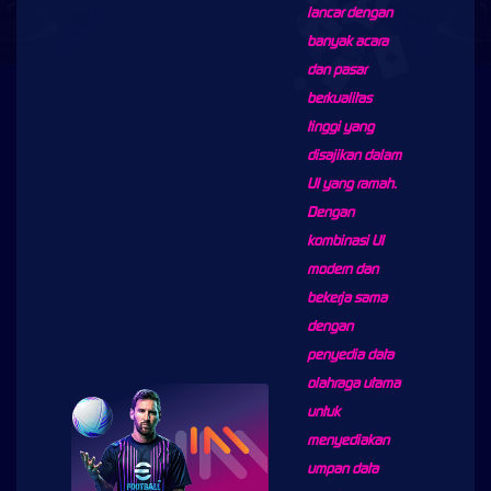
lancar dengan
banyak acara
dan pasar
berkualitas
tinggi yang
disajikan dalam
UI yang ramah.
Dengan
kombinasi UI
modern dan
bekerja sama
dengan
penyedia data
olahraga utama
untuk
menyediakan
umpan data