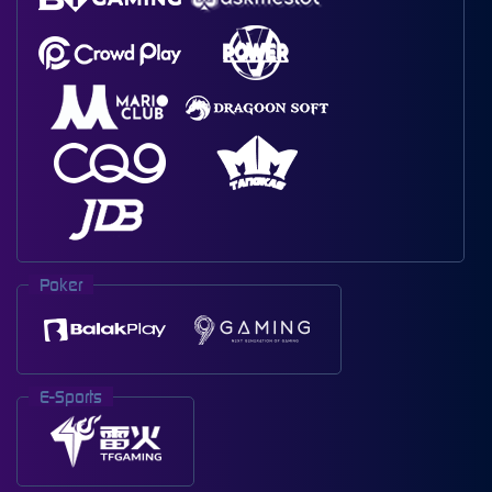
Poker
E-Sports