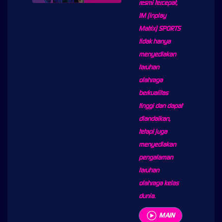
resmi tercepat,
IM (Inplay
Matrix) SPORTS
tidak hanya
menyediakan
taruhan
olahraga
berkualitas
tinggi dan dapat
diandalkan,
tetapi juga
menyediakan
pengalaman
taruhan
olahraga kelas
dunia.
MAIN