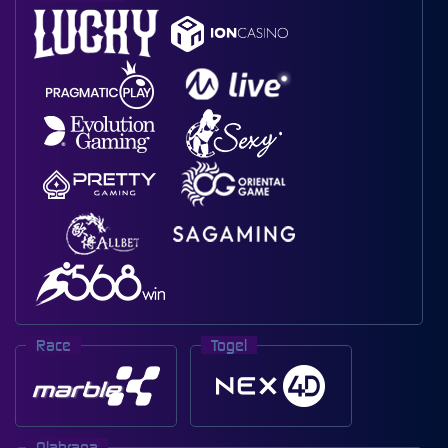
Race
Togel
Olahraga