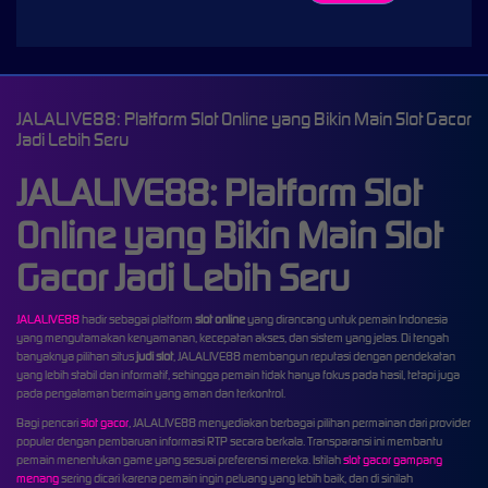
JALALIVE88: Platform Slot Online yang Bikin Main Slot Gacor
Jadi Lebih Seru
JALALIVE88: Platform Slot
Online yang Bikin Main Slot
Gacor Jadi Lebih Seru
JALALIVE88
hadir sebagai platform
slot online
yang dirancang untuk pemain Indonesia
yang mengutamakan kenyamanan, kecepatan akses, dan sistem yang jelas. Di tengah
banyaknya pilihan situs
judi slot
, JALALIVE88 membangun reputasi dengan pendekatan
yang lebih stabil dan informatif, sehingga pemain tidak hanya fokus pada hasil, tetapi juga
pada pengalaman bermain yang aman dan terkontrol.
Bagi pencari
slot gacor
, JALALIVE88 menyediakan berbagai pilihan permainan dari provider
populer dengan pembaruan informasi RTP secara berkala. Transparansi ini membantu
pemain menentukan game yang sesuai preferensi mereka. Istilah
slot gacor gampang
menang
sering dicari karena pemain ingin peluang yang lebih baik, dan di sinilah