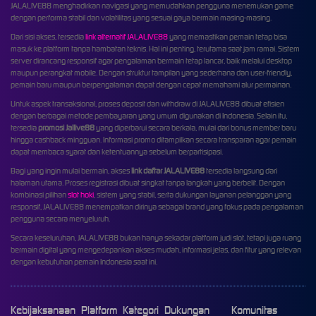
JALALIVE88 menghadirkan navigasi yang memudahkan pengguna menemukan game
dengan performa stabil dan volatilitas yang sesuai gaya bermain masing-masing.
Dari sisi akses, tersedia
link alternatif JALALIVE88
yang memastikan pemain tetap bisa
masuk ke platform tanpa hambatan teknis. Hal ini penting, terutama saat jam ramai. Sistem
server dirancang responsif agar pengalaman bermain tetap lancar, baik melalui desktop
maupun perangkat mobile. Dengan struktur tampilan yang sederhana dan user-friendly,
pemain baru maupun berpengalaman dapat dengan cepat memahami alur permainan.
Untuk aspek transaksional, proses deposit dan withdraw di JALALIVE88 dibuat efisien
dengan berbagai metode pembayaran yang umum digunakan di Indonesia. Selain itu,
tersedia
promosi Jallive88
yang diperbarui secara berkala, mulai dari bonus member baru
hingga cashback mingguan. Informasi promo ditampilkan secara transparan agar pemain
dapat membaca syarat dan ketentuannya sebelum berpartisipasi.
Bagi yang ingin mulai bermain, akses
link daftar JALALIVE88
tersedia langsung dari
halaman utama. Proses registrasi dibuat singkat tanpa langkah yang berbelit. Dengan
kombinasi pilihan
slot hoki
, sistem yang stabil, serta dukungan layanan pelanggan yang
responsif, JALALIVE88 menempatkan dirinya sebagai brand yang fokus pada pengalaman
pengguna secara menyeluruh.
Secara keseluruhan, JALALIVE88 bukan hanya sekadar platform judi slot, tetapi juga ruang
bermain digital yang mengedepankan akses mudah, informasi jelas, dan fitur yang relevan
dengan kebutuhan pemain Indonesia saat ini.
Kebijaksanaan
Platform
Kategori
Dukungan
Komunitas