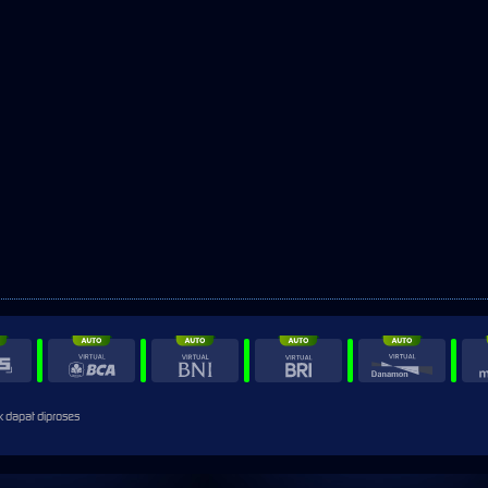
k dapat diproses