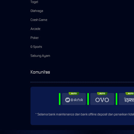
Togel
Olahraga
Crash Game
Arcade
Poker
E-Sports
Sabung Ayam
Komunitas
* Selama bank maintenance dan bank offline deposit dan penarikan tida