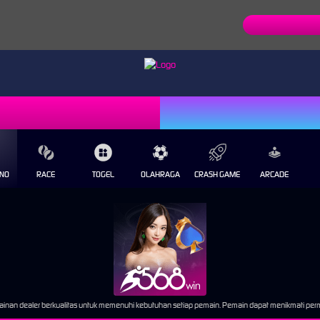
INO
RACE
TOGEL
OLAHRAGA
CRASH GAME
ARCADE
 dealer berkualitas untuk memenuhi kebutuhan setiap pemain. Pemain dapat menikmati permainan