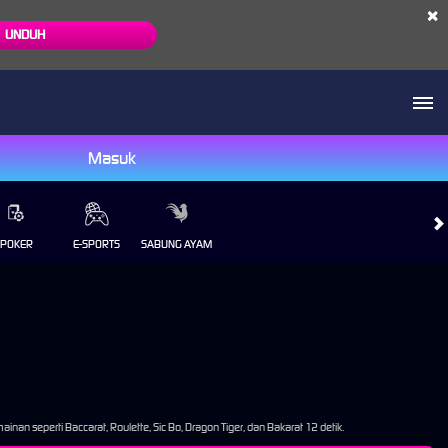
×
UNDUH
Masuk
POKER
E-SPORTS
SABUNG AYAM
 seperti Baccarat, Roulette, Sic Bo, Dragon Tiger, dan Bakarat 12 detik.