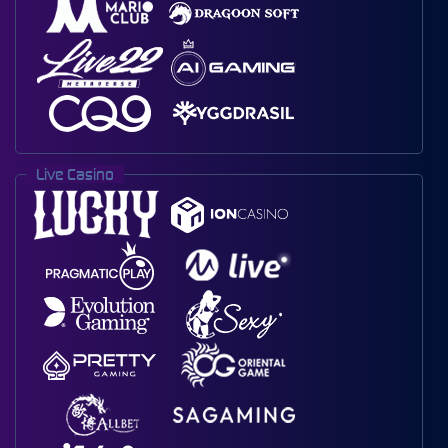
Live Casino