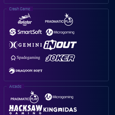
Crash Game
Arcade