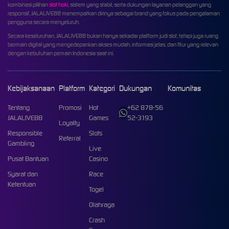
kombinasi pilihan
slot hoki
, sistem yang stabil, serta dukungan layanan pelanggan yang
responsif, JALALIVE88 menempatkan dirinya sebagai brand yang fokus pada pengalaman
pengguna secara menyeluruh.
Secara keseluruhan, JALALIVE88 bukan hanya sekadar platform judi slot, tetapi juga ruang
bermain digital yang mengedepankan akses mudah, informasi jelas, dan fitur yang relevan
dengan kebutuhan pemain Indonesia saat ini.
Kebijaksanaan
Platform
Kategori
Dukungan
Komunitas
Tentang
Promosi
Hot
+62 878-56
JALALIVE88
Games
52-3193
Loyalty
Responsible
Slots
Referral
Gambling
Live
Pusat Bantuan
Casino
Syarat dan
Race
Ketentuan
Togel
Olahraga
Crash