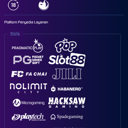
Platform Penyedia Layanan
Slots